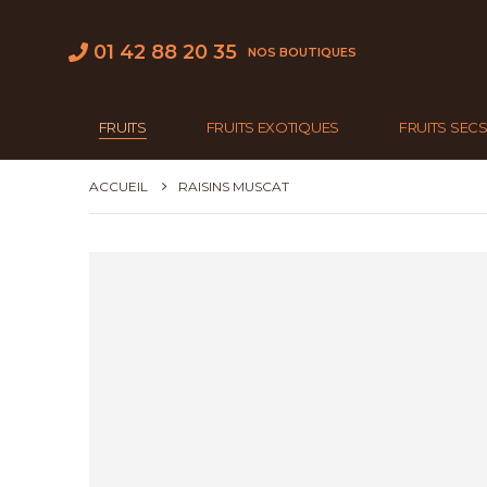
01 42 88 20 35
NOS BOUTIQUES
FRUITS
FRUITS EXOTIQUES
FRUITS SEC
ACCUEIL
RAISINS MUSCAT