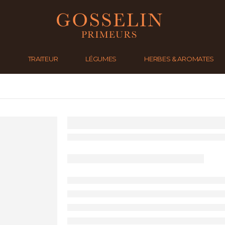
S
TRAITEUR
LÉGUMES
HERBES & AROMATES