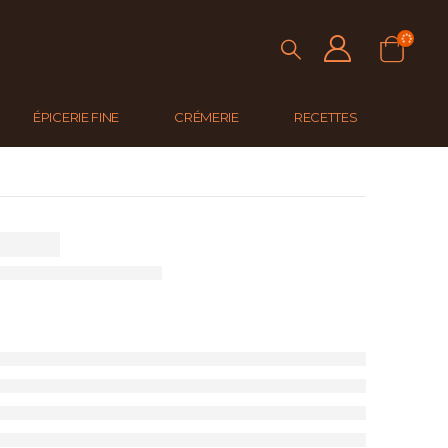
ÉPICERIE FINE
CRÉMERIE
RECETTES