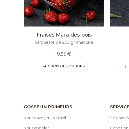
Fraises Mara des bois
barquette de 250 gr chacune
9,95
€
CHOIX DES OPTIONS
GOSSELIN PRIMEURS
SERVICE
Nous envoyer un Email
Se conne
Nous appeler
Condition