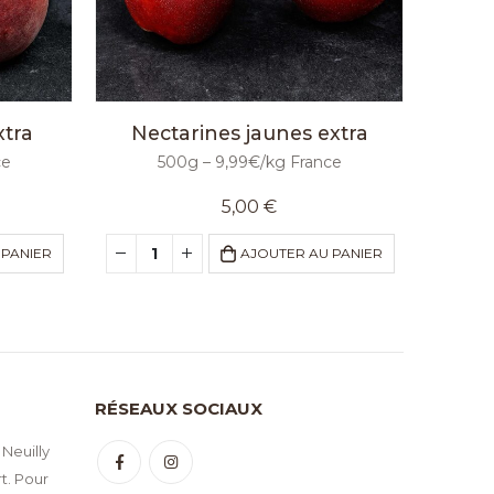
tra
Nectarines jaunes extra
ce
500g – 9,99€/kg France
5,00
€
 PANIER
AJOUTER AU PANIER
RÉSEAUX SOCIAUX
 Neuilly
t. Pour