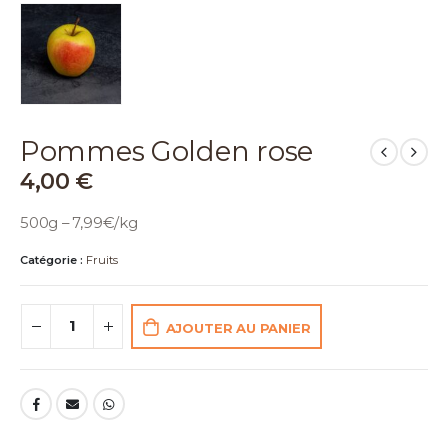
Pommes Golden rose
4,00
€
500g – 7,99€/kg
Catégorie :
Fruits
AJOUTER AU PANIER