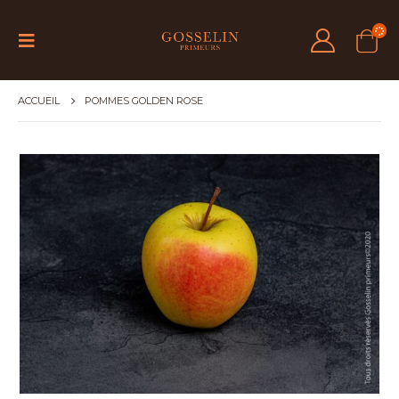
ACCUEIL
POMMES GOLDEN ROSE