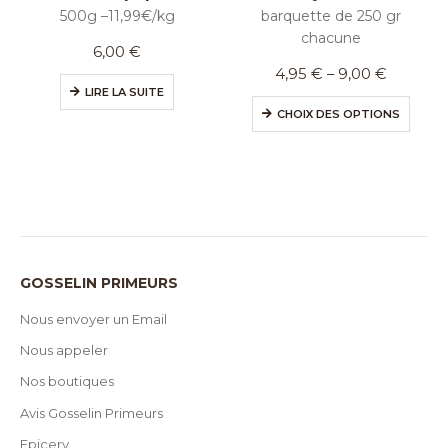
500g –11,99€/kg
barquette de 250 gr
chacune
6,00
€
4,95
€
–
9,00
€
LIRE LA SUITE
CHOIX DES OPTIONS
GOSSELIN PRIMEURS
Nous envoyer un Email
Nous appeler
Nos boutiques
Avis Gosselin Primeurs
Epicery