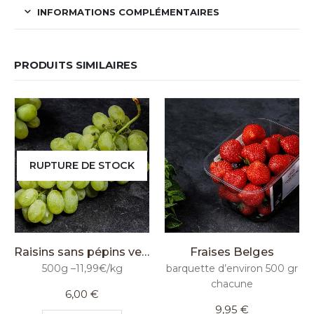
INFORMATIONS COMPLÉMENTAIRES
PRODUITS SIMILAIRES
RUPTURE DE STOCK
Raisins sans pépins verts
Fraises Belges
500g –11,99€/kg
barquette d’environ 500 gr
chacune
6,00
€
9,95
€