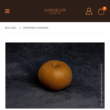
0
ACCUEIL
POMMES CANADA