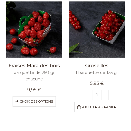
Fraises Mara des bois
Groseilles
barquette de 250 gr
1 barquette de 125 gr
chacune
5,95
€
9,95
€
CHOIX DES OPTIONS
AJOUTER AU PANIER