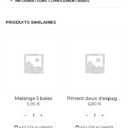
INFORMATIONS COMPLÉMENTAIRES
PRODUITS SIMILAIRES
Melange 5 baies
Piment doux d’espagne
5,95
€
6,80
€
AJOUTER AU PANIER
AJOUTER AU PANIER