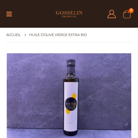
0
ACCUEIL
HUILE D’OLIVE VIERGE EXTRA BIO