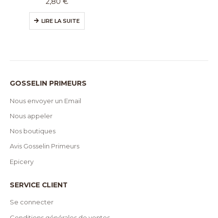
2,80
€
LIRE LA SUITE
GOSSELIN PRIMEURS
Nous envoyer un Email
Nous appeler
Nos boutiques
Avis Gosselin Primeurs
Epicery
SERVICE CLIENT
Se connecter
Conditions générales de ventes