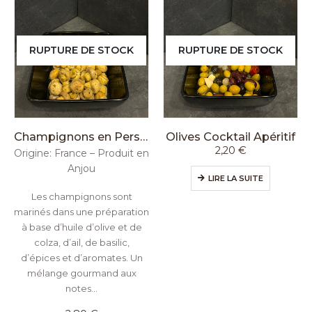
RUPTURE DE STOCK
RUPTURE DE STOCK
Champignons en Persillade
Olives Cocktail Apéritif
2,20
€
Origine: France – Produit en
Anjou
LIRE LA SUITE
Les champignons sont
marinés dans une préparation
à base d’huile d’olive et de
colza, d’ail, de basilic,
d’épices et d’aromates. Un
mélange gourmand aux
notes…