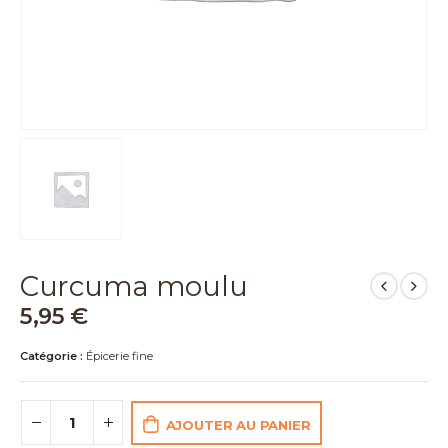
Curcuma moulu
5,95
€
Catégorie :
Épicerie fine
AJOUTER AU PANIER