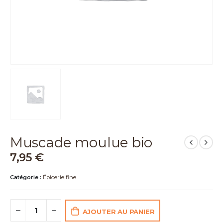
Muscade moulue bio
7,95
€
Catégorie :
Épicerie fine
AJOUTER AU PANIER