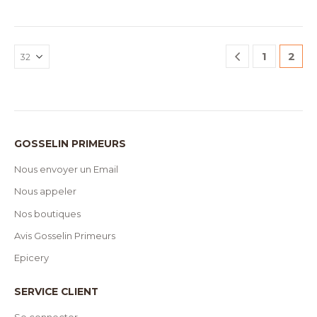
1
2
GOSSELIN PRIMEURS
Nous envoyer un Email
Nous appeler
Nos boutiques
Avis Gosselin Primeurs
Epicery
SERVICE CLIENT
Se connecter