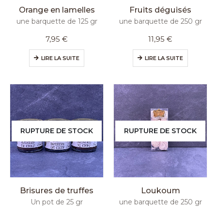
Orange en lamelles
Fruits déguisés
une barquette de 125 gr
une barquette de 250 gr
7,95
€
11,95
€
LIRE LA SUITE
LIRE LA SUITE
RUPTURE DE STOCK
RUPTURE DE STOCK
Brisures de truffes
Loukoum
Un pot de 25 gr
une barquette de 250 gr