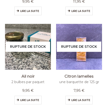
9,95
€
11,95
€
LIRE LA SUITE
LIRE LA SUITE
RUPTURE DE STOCK
RUPTURE DE STOCK
Ail noir
Citron lamelles
2 bulbes par paquet
une barquette de 125 gr
9,95
€
7,95
€
LIRE LA SUITE
LIRE LA SUITE