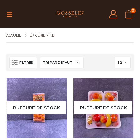
0
ACCUEIL
ÉPICERIE FINE
FILTRER
RUPTURE DE STOCK
RUPTURE DE STOCK