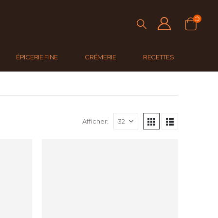
ÉPICERIE FINE
CRÉMERIE
RECETTES
Afficher: