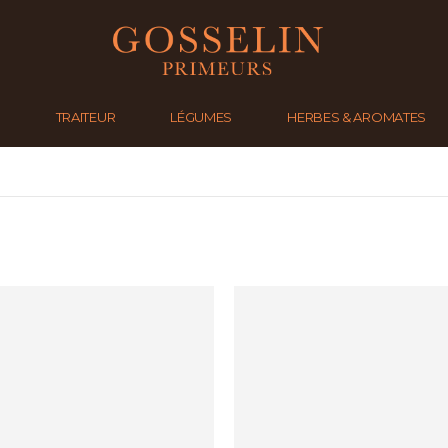
S
TRAITEUR
LÉGUMES
HERBES & AROMATES